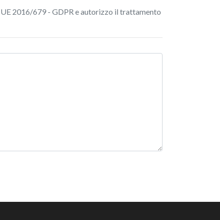
o UE 2016/679 - GDPR e autorizzo il trattamento