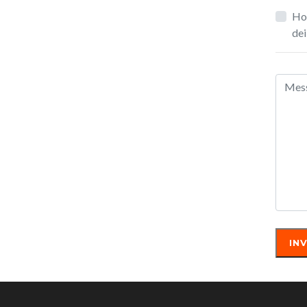
Ho 
dei